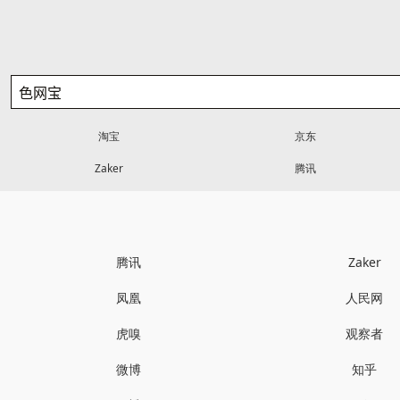
淘宝
京东
Zaker
腾讯
腾讯
Zaker
凤凰
人民网
虎嗅
观察者
微博
知乎